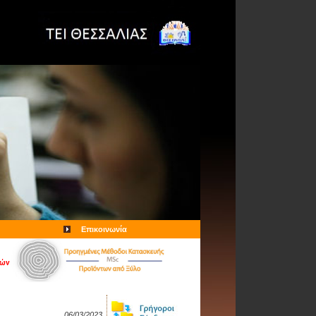
Επικοινωνία
δών
06/03/2023