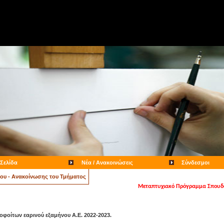
 Σελίδα
Νέα / Ανακοινώσεις
Σύνδεσμοι
ου - Ανακοίνωσης του Τμήματος
Μεταπτυχιακό Πρόγραμμα Σπου
οίτων εαρινού εξαμήνου Α.Ε. 2022-2023.