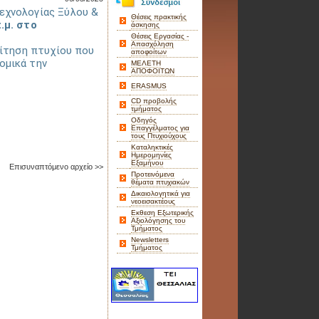
εχνολογίας Ξύλου &
Θέσεις πρακτικής
.μ. στο
άσκησης
Θέσεις Εργασίας -
Απασχόληση
αίτηση πτυχίου που
αποφοίτων
ομικά την
ΜΕΛΕΤΗ
ΑΠΟΦΟΙΤΩΝ
ERASMUS
CD προβολής
τμήματος
Οδηγός
Επαγγέλματος για
τους Πτυχιούχους
Καταληκτικές
Ημερομηνίες
Εξαμήνου
Επισυναπτόμενο αρχείο >>
Προτεινόμενα
θέματα πτυχιακών
Δικαιολογητικά για
νεοεισακτέους
Εκθεση Εξωτερικής
Αξιολόγησης του
Τμήματος
Newsletters
Τμήματος