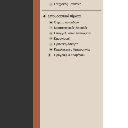
Πτυχιακές Εργασίες
Σπουδαστικά θέματα
Θέματα σπουδών
Μεταπτυχιακές Σπουδές
Επαγγελματικά δικαιώματα
Κανονισμοί
Πρακτική άσκηση
Καταληκτικές Ημερομηνίες
Πρόγραμμα Εξαμήνου