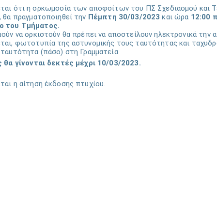
ται ότι η ορκωμοσία των αποφοίτων του ΠΣ Σχεδιασμού και Τ
, θα πραγματοποιηθεί την
Πέμπτη 30
/03/2023
και ώρα
12:00 π
ο του Τμήματος.
μούν να ορκιστούν θα πρέπει να αποστείλουν ηλεκτρονικά την 
ται, φωτοτυπία της αστυνομικής τους ταυτότητας και ταχυδρ
 ταυτότητα (πάσο) στη Γραμματεία.
ς θα γίνονται δεκτές μέχρι 10/03/2023.
ται η αίτηση έκδοσης πτυχίου.